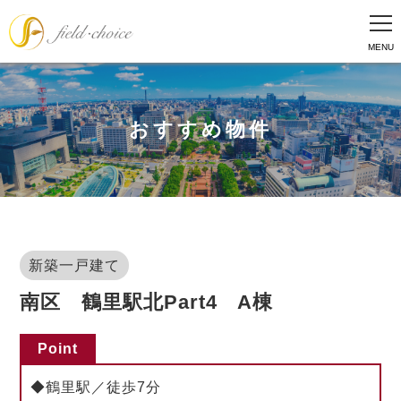
おすすめ物件
新築一戸建て
南区 鶴里駅北Part4 A棟
Point
◆鶴里駅／徒歩7分